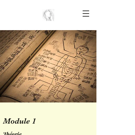
Module 1
Théorie